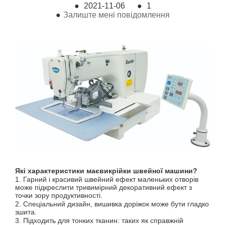
●
2021-11-06
●
1
●
Залиште мені повідомлення
Які характеристики має
викрійки швейної машини
?
1. Гарний і красивий швейний ефект маленьких отворів
може підкреслити тривимірний декоративний ефект з
точки зору продуктивності.
2. Спеціальний дизайн, вишивка доріжок може бути гладко
зшита.
3. Підходить для тонких тканин: таких як справжній