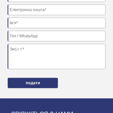
подати