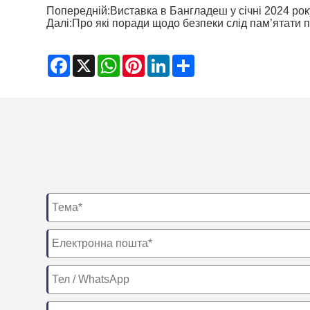
Попередній:
Виставка в Бангладеш у січні 2024 рок
Далі:
Про які поради щодо безпеки слід пам’ятати
Facebook
X
WhatsApp
Pinterest
LinkedIn
Share