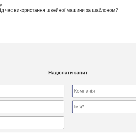
у
 під час використання швейної машини за шаблоном?
Надіслати запит