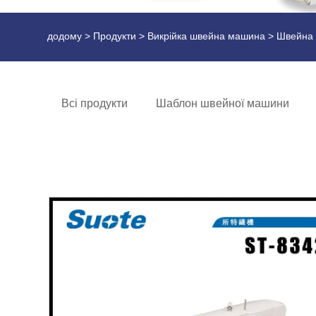
додому
>
Продукти
>
Викрійка швейна машина
> Швейна 
Всі продукти
Шаблон швейної машини