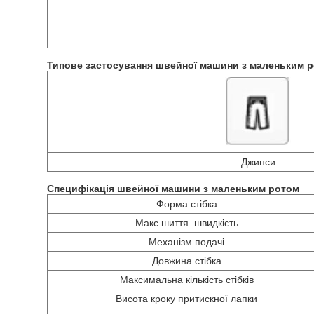
Типове застосування
швейної машини з маленьким 
Джинси
Специфікація
швейної машини з маленьким ротом
Форма стібка
Макс шиття. швидкість
Механізм подачі
Довжина стібка
Максимальна кількість стібків
Висота кроку притискної лапки