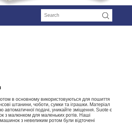
м
отом в основному використовуються для пошиття
нсові штанини, чоботи, сумки та іграшки. Матеріал
 автоматичної подачі, уникайте зміщення. Suote є
 з малюнком для маленьких ротів. Наші
 машинок з невеликим ротом були відточені