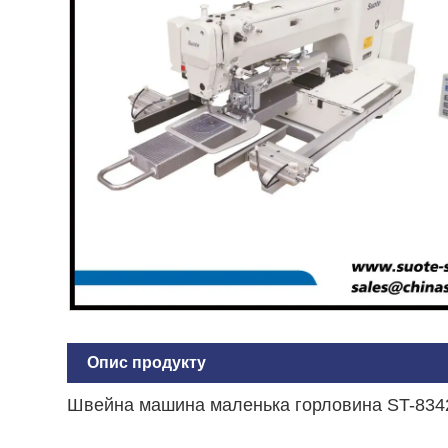
Опис продукту
Швейна машина маленька горловина ST-834